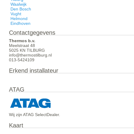
Waalwijk
Den Bosch
Vught
Helmond
Eindhoven
Contactgegevens
Thermos b.v.
Meelstraat 48
5025 KN TILBURG
info@thermostilburg.nl
013-5424109
Erkend installateur
ATAG
Wij zijn ATAG SelectDealer.
Kaart