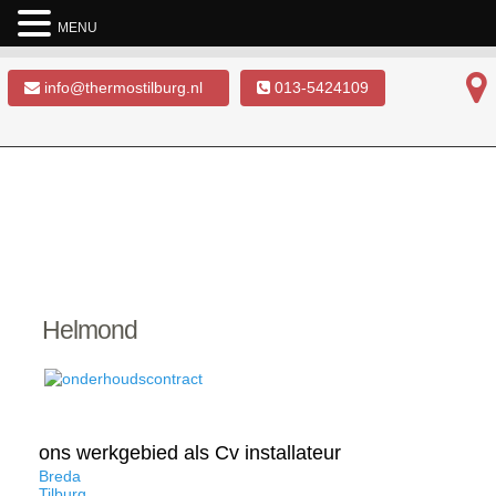
MENU
info@thermostilburg.nl
013-5424109
Helmond
ons werkgebied als Cv installateur
Breda
Tilburg